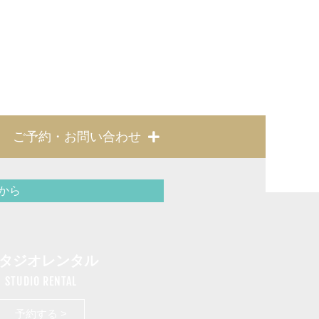
ご予約・お問い合わせ
から
タジオレンタル
STUDIO RENTAL
予約する >