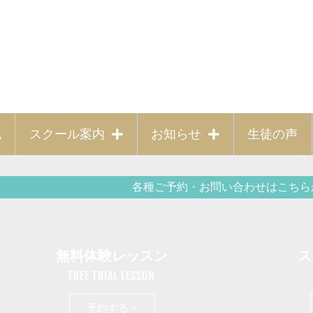
色
スクール案内
お知らせ
生徒の声
各種ご予約・お問い合わせはこちら
無料体験レッスン
ス
FREE TRIAL LESSON
予約する >