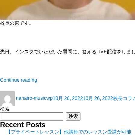
校長の東です。
先日、インスタでいただいた質問に、答えるLIVE配信をしま
Continue reading
nanairo-musicwp
10月 26, 2022
10月 26, 2022
校長コラ
検索
検索
Recent Posts
【プライベートレッスン】他講師でのレッスン受講が可能