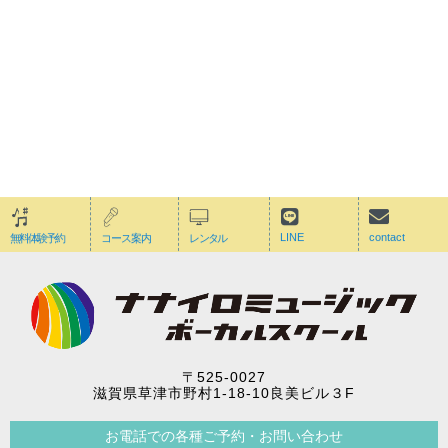
スタジオレンタルについて
歌・楽器の練習・コワーキングスペースなどに
詳しく見る >
LINE
contact
無料体験予約
コース案内
レンタル
〒525-0027
滋賀県草津市野村1-18-10良美ビル３F
お電話での各種ご予約・お問い合わせ