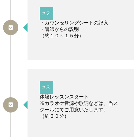
#２
・カウンセリングシートの記入
・講師からの説明
（約１０～１５分）
#３
体験レッスンスタート
※カラオケ音源や歌詞などは、当ス
クールにてご用意いたします。
（約３０分）