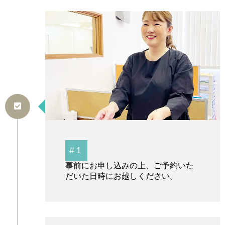
#１
事前にお申し込みの上、ご予約いた
だいた日時にお越しください。