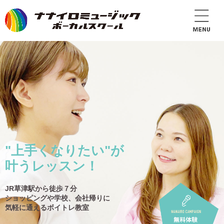
"上手くなりたい"が
叶うレッスン！
JR草津駅から徒歩７分
ショッピングや学校、会社帰りに
気軽に通えるボイトレ教室