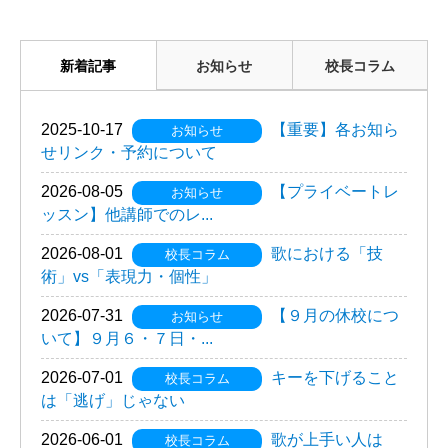
新着記事
お知らせ
校長コラム
2025-10-17
【重要】各お知ら
お知らせ
せリンク・予約について
2026-08-05
【プライベートレ
お知らせ
ッスン】他講師でのレ...
2026-08-01
歌における「技
校長コラム
術」vs「表現力・個性」
2026-07-31
【９月の休校につ
お知らせ
いて】９月６・７日・...
2026-07-01
キーを下げること
校長コラム
は「逃げ」じゃない
2026-06-01
歌が上手い人は
校長コラム