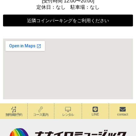
[受付時間 12:00〜20:00]
定休日：なし 駐車場：なし
近隣コインパーキングをご利用ください
LINE
contact
無料体験予約
コース案内
レンタル