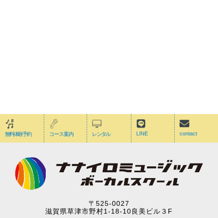
スタジオレンタルについて
歌・楽器の練習・コワーキングスペースなどに
詳しく見る >
LINE
contact
無料体験予約
コース案内
レンタル
〒525-0027
滋賀県草津市野村1-18-10良美ビル３F