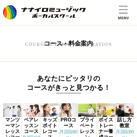
コース・料金案内
COURSE & PRICE INFORMATION
あなたにピッタリの
コースがきっと見つかる！
マンツ
ペアレ
キッズ
PROコ
プライ
ボイス
話し方
ーマン
ッスン
ボイト
ース
ベート
トレー
教室
レッス
コース
レコー
レッス
ナー養
月2回(60
月2回(60