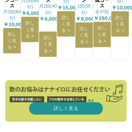
ンコー
ス
ン
成コー
月2回(60
分)
分)
ス
ス
月2回(40
1回(50
分)
￥15,000〜
￥10,00
月2回(60
全37回
分)
分)
￥6,000〜
詳し
詳し
分)
￥280,000〜
￥8,000〜
￥8,000〜
詳し
￥10,000〜
く見
く見
詳し
詳し
く見
る >
る >
詳し
く見
く見
る >
詳し
く見
る >
る >
く見
る >
る >
詳しく見る