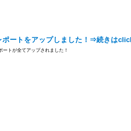
レポートをアップしました！⇒続きはclick★
のレポートが全てアップされました！