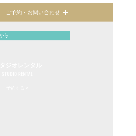
ご予約・お問い合わせ
から
タジオレンタル
STUDIO RENTAL
予約する >