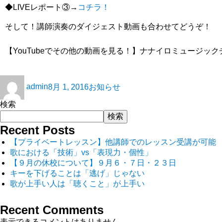
◆LIVEレポート③→
コチラ！
そして！講師演奏のダイジェスト動画も合わせてどうぞ！
【YouTubeでその他の動画を見る！】ナナイロミュージッ
admin
8月 1, 2016
お知らせ
検索
検索
Recent Posts
【プライベートレッスン】他講師でのレッスン受講が可能
歌における「技術」vs「表現力・個性」
【９月の休校について】９月６・７日・２３日
キーを下げることは「逃げ」じゃない
歌が上手い人は「聴くこと」が上手い
Recent Comments
表示できるコメントはありません。