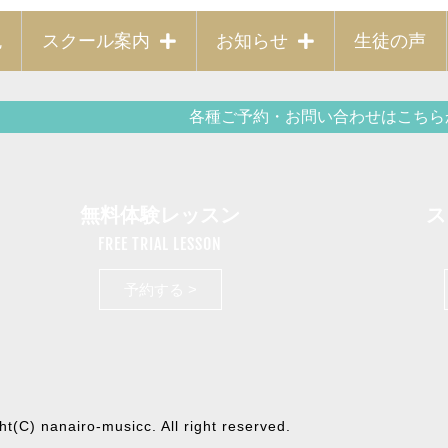
色
スクール案内
お知らせ
生徒の声
各種ご予約・お問い合わせはこちら
無料体験レッスン
ス
FREE TRIAL LESSON
予約する >
ht(C) nanairo-musicc. All right reserved.