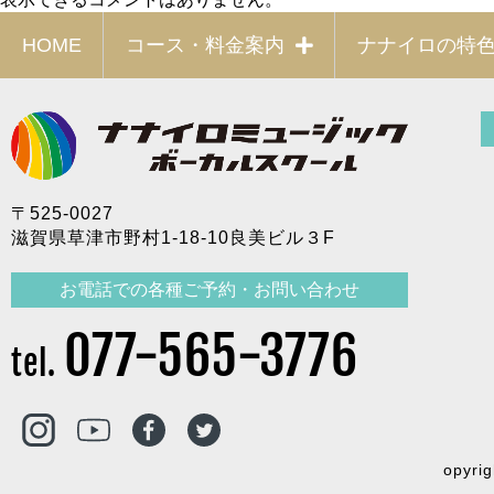
HOME
コース・料金案内
ナナイロの特
〒525-0027
滋賀県草津市野村1-18-10良美ビル３F
お電話での各種ご予約・お問い合わせ
077-565-3776
tel.
opyrig