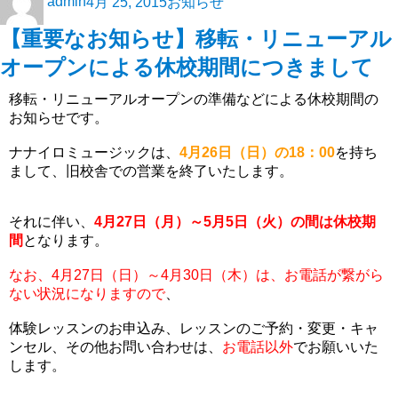
admin
4月 25, 2015
お知らせ
【重要なお知らせ】移転・リニューアル
オープンによる休校期間につきまして
移転・リニューアルオープンの準備などによる休校期間の
お知らせです。
ナナイロミュージックは、
4月26日（日）の18：00
を持ち
まして、旧校舎での営業を終了いたします。
それに伴い、
4月27日（月）～5月5日（火）の間は休校期
間
となります。
なお、4月27日（日）～4月30日（木）は、お電話が繋がら
ない状況になりますので
、
体験レッスンのお申込み、レッスンのご予約・変更・キャ
ンセル、その他お問い合わせは、
お電話以外
でお願いいた
します。