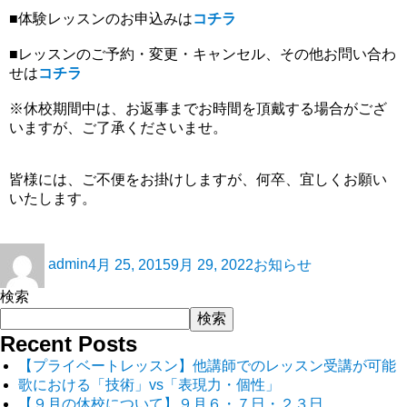
■体験レッスンのお申込みは
コチラ
■レッスンのご予約・変更・キャンセル、その他お問い合わ
せは
コチラ
※休校期間中は、お返事までお時間を頂戴する場合がござ
いますが、ご了承くださいませ。
皆様には、ご不便をお掛けしますが、何卒、宜しくお願い
いたします。
admin
4月 25, 2015
9月 29, 2022
お知らせ
検索
検索
Recent Posts
【プライベートレッスン】他講師でのレッスン受講が可能
歌における「技術」vs「表現力・個性」
【９月の休校について】９月６・７日・２３日