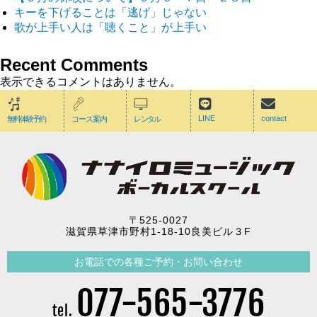
キーを下げることは「逃げ」じゃない
歌が上手い人は「聴くこと」が上手い
Recent Comments
表示できるコメントはありません。
LINE
contact
無料体験予約
コース案内
レンタル
〒525-0027
滋賀県草津市野村1-18-10良美ビル３F
お電話での各種ご予約・お問い合わせ
077-565-3776
tel.