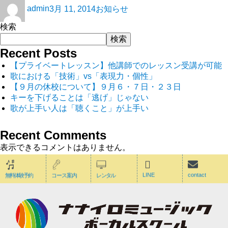
admin
3月 11, 2014
お知らせ
検索
検索
Recent Posts
【プライベートレッスン】他講師でのレッスン受講が可能
歌における「技術」vs「表現力・個性」
【９月の休校について】９月６・７日・２３日
キーを下げることは「逃げ」じゃない
歌が上手い人は「聴くこと」が上手い
Recent Comments
表示できるコメントはありません。
LINE
contact
無料体験予約
コース案内
レンタル