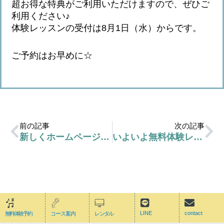
超お得な特典がご利用いただけますので、ぜひご
利用ください♪
体験レッスンの受付は8月1日（水）からです。
ご予約はお早めに☆
前の記事
次の記事
新しくホームページを制作中です。
いよいよ無料体験レッスン受付開始です♪
LINE
contact
無料体験予約
コース案内
レンタル