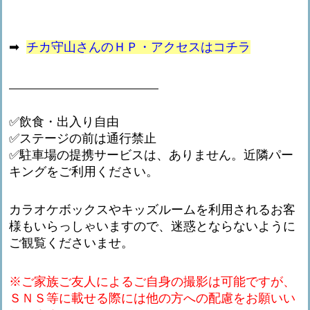
➡
チカ守山さんのＨＰ・アクセスはコチラ
✅飲食・出入り自由
✅ステージの前は通行禁止
✅駐車場の提携サービスは、ありません。近隣パー
キングをご利用ください。
カラオケボックスやキッズルームを利用されるお客
様もいらっしゃいますので、迷惑とならないように
ご観覧くださいませ。
※ご家族ご友人によるご自身の撮影は可能ですが、
ＳＮＳ等に載せる際には他の方への配慮をお願いい