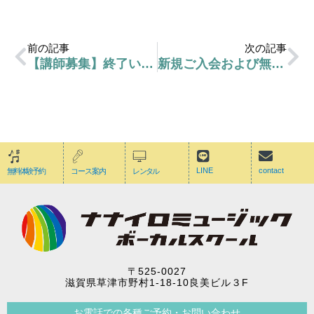
前の記事
次の記事
【講師募集】終了いたしました
新規ご入会および無料体験レッスンの状況につきまして
LINE
contact
無料体験予約
コース案内
レンタル
〒525-0027
滋賀県草津市野村1-18-10良美ビル３F
お電話での各種ご予約・お問い合わせ