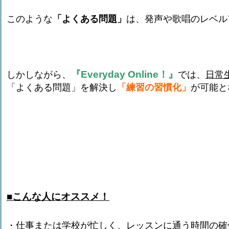
このような
「よくある問題」
は、発声や歌唱のレベル
『Everyday Online！』
しかしながら、
では、
日常
「よくある問題」を解決し
「練習の習慣化」
が可能と
■こんな人にオススメ！
・仕事または学校が忙しく、レッスンに通う時間の確