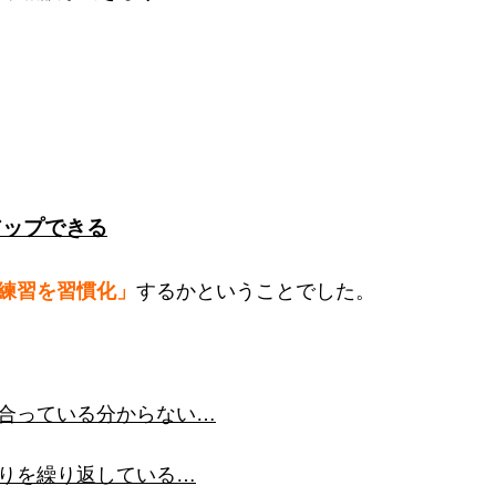
アップできる
練習を習慣化」
するかということでした。
合っている分からない…
りを繰り返している…