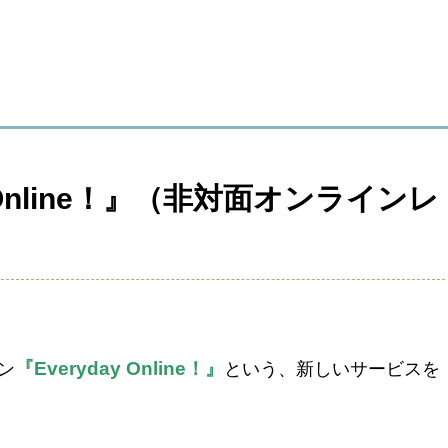
 Online！』（非対面オンラインレ
『Everyday Online！』
ン
という、新しいサービスを