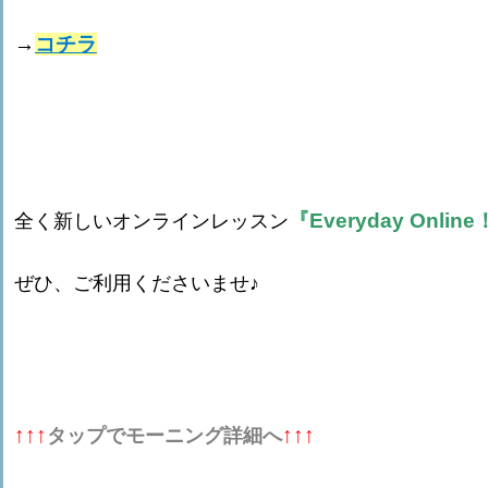
→
コチラ
『Everyday Onlin
全く新しいオンラインレッスン
ぜひ、ご利用くださいませ♪
↑↑↑
↑↑↑
タップでモーニング詳細へ