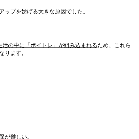
アップを妨げる大きな原因でした。
生活の中に「ボイトレ」が組み込まれる
ため、これら
なります。
保が難しい。