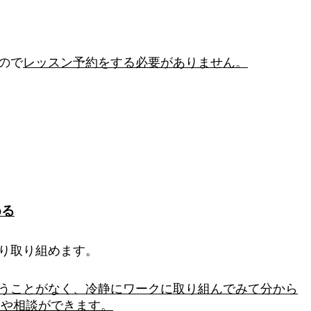
ので
レッスン予約をする必要がありません。
める
り取り組めます。
うことがなく、冷静にワークに取り組んでみて分から
問や相談ができます。