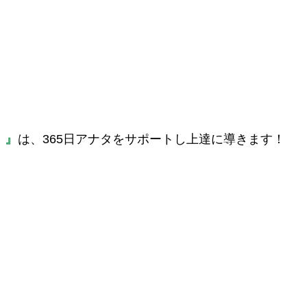
e！』
は、365日アナタをサポートし上達に導きます！