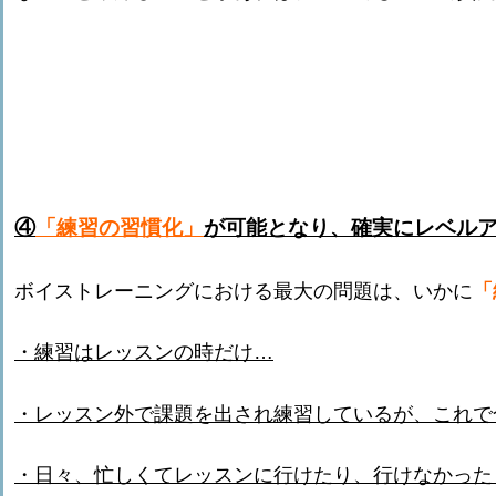
④
「練習の習慣化」
が可能となり、確実にレベル
ボイストレーニングにおける最大の問題は、いかに
「
・練習はレッスンの時だけ…
・レッスン外で課題を出され練習しているが、これで
・日々、忙しくてレッスンに行けたり、行けなかった