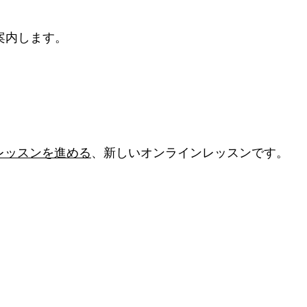
案内します。
レッスンを進める
、新しいオンラインレッスンです。