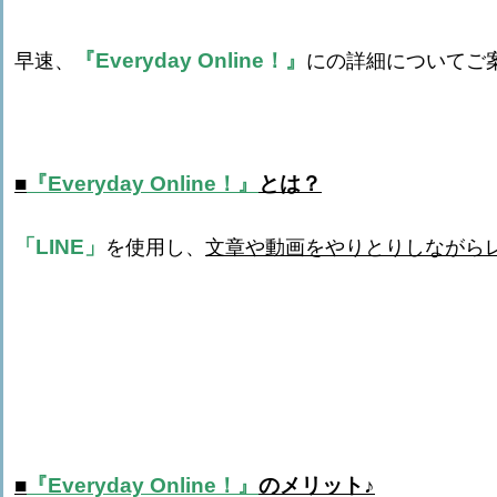
『Everyday Online！』
早速、
にの詳細についてご
■
『Everyday Online！』
とは？
「LINE」
を使用し、
文章や動画をやりとりしながら
■
『Everyday Online！』
のメリット♪