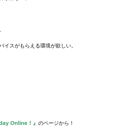
。
バイスがもらえる環境が欲しい。
day Online！』
のページから！