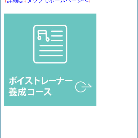
↓
↓
↓
詳細は
タップでホームページへ