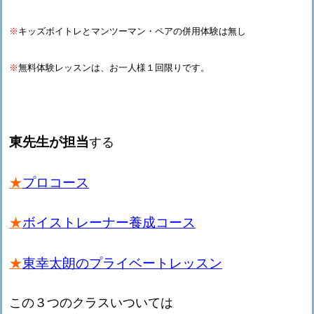
※
キッズボイトレとマンツーマン・ペアの併用体験は無し
※
無料体験レッスンは、お一人様１回限りです。
東先生が担当
する
★
プロコース
★
ボイストレーナー養成コース
★
東幸太朗のプライベートレッスン
この３つのクラスいついては