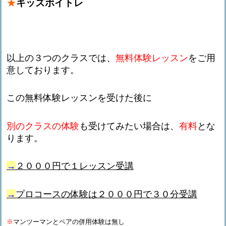
★
キッズボイトレ
以上の３つのクラスでは、
無料体験レッスン
をご用
意しております。
この無料体験レッスンを受けた後に
別のクラスの体験
も受けてみたい場合は、
有料
とな
ります。
→
２０００円で１レッスン受講
→
プロコースの体験は２０００円で３０分受講
※
マンツーマンとペアの併用体験は無し