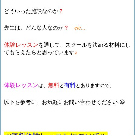
どういった施設なのか
？
先生は、どんな人なのか
？
etc…
体験レッスン
を通して、スクールを決める材料にし
♪
てもらえたらと思っています
体験レッスン
無料
有料
は、
と
とありますので
、
以下を参考に、お気軽にお問い合わせください 😀