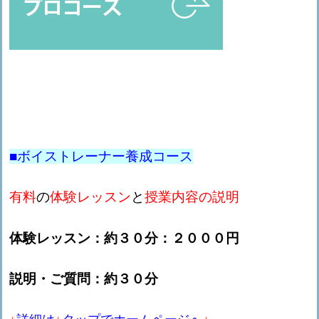
■ボイストレーナー養成コース
有料
の
体験レッスン
と
授業内容の説明
体験レッスン：約３０分：２０００円
説明・ご質問：約３０分