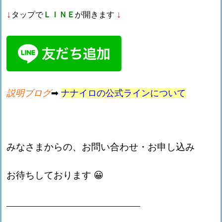
↓
↓
タップで
ＬＩＮＥ
が開きます
説明ブログ
➡
ナナイロの公式ラインについて
みなさまからの、お問い合わせ・お申し込み
お待ちしております 😀