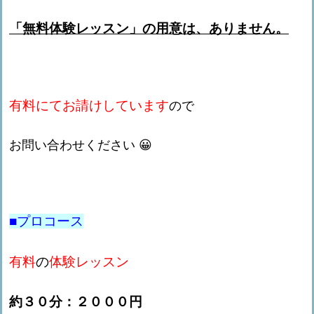
「無料体験レッスン」の用意は、ありません。
有料にてお請けしています
ので
お問い合わせください 😀
■プロコース
有料
の
体験レッスン
約３０分：２０００円