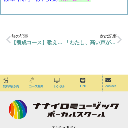
前の記事
次の記事
【養成コース】歌えるからって良い講師とは限らない
「わたし、高い声がでないんです。」
LINE
contact
無料体験予約
コース案内
レンタル
〒525-0027