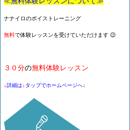
≪無料体験レッスンについて≫
ナナイロのボイストレーニング
無料
で体験レッスンを受けていただけます 😉
３０分
の
無料体験レッスン
↓
↓
↓
詳細は
タップでホームページへ