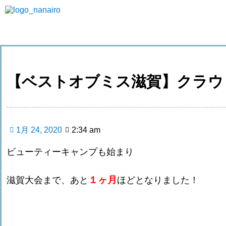
【ベストオブミス滋賀】クラウ
1月 24, 2020
2:34 am
ビューティーキャンプも始まり
１ヶ月
滋賀大会まで、あと
ほどとなりました！