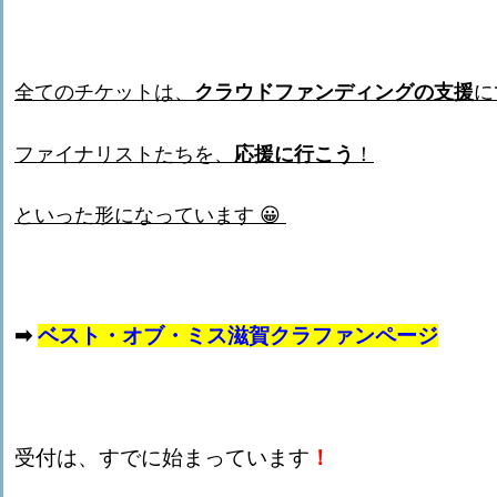
全てのチケットは、
クラウドファンディングの支援
に
ファイナリストたちを、
応援に行こう
！
といった形になっています
😀
➡
ベスト・オブ・ミス滋賀クラファンページ
受付は、すでに始まっています
！