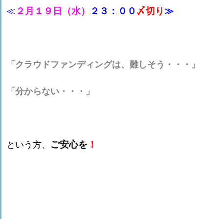
≪
２月１９日（水）
２３：００
〆切り
≫
「クラウドファンディングは、難しそう・・・」
「分からない・・・」
ご安心を
！
という方、