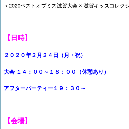
＜2020ベストオブミス滋賀大会 × 滋賀キッズコレク
【日時】
２０２０年２月２４日（月・祝）
大会
１４：００～１８：００（休憩あり）
アフターパーティー１９：３０～
【会場】