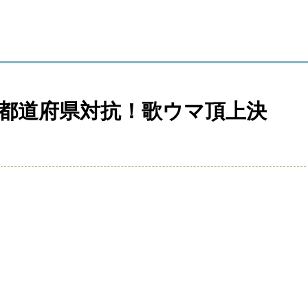
7都道府県対抗！歌ウマ頂上決