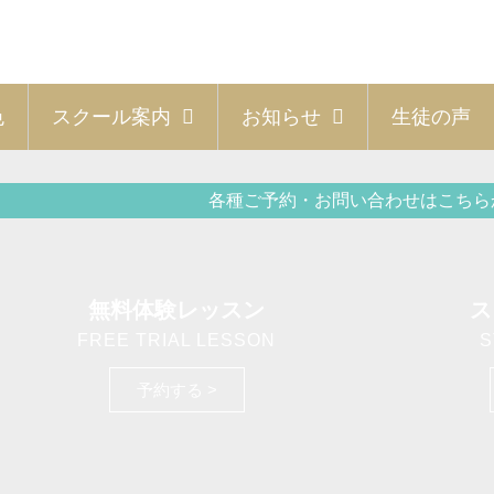
色
スクール案内
お知らせ
生徒の声
各種ご予約・お問い合わせはこちら
無料体験レッスン
ス
FREE TRIAL LESSON
S
予約する >