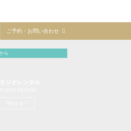
ご予約・お問い合わせ
から
タジオレンタル
TUDIO RENTAL
予約する >