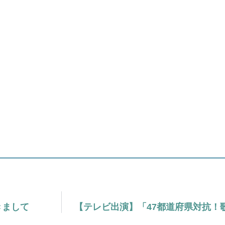
！
きまして
【テレビ出演】「47都道府県対抗！