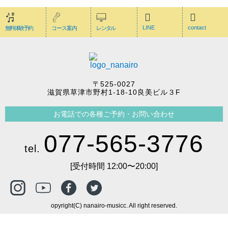
LINE
contact
無料体験予約
コース案内
レンタル
〒525-0027
滋賀県草津市野村1-18-10良美ビル３F
お電話での各種ご予約・お問い合わせ
077-565-3776
tel.
[受付時間 12:00〜20:00]
opyright(C) nanairo-musicc. All right reserved.