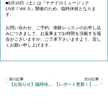
■6月10日（土）は『ナナイロミュージック
LIVE！Vol.９』開催のため、臨時休校となりま
す。
お問い合わせ、ご予約、体験レッスンのお申し込
みにつきまして、お返事までお時間を頂戴する場
合がございますが、ご了承下さいますよう、宜し
くお願い申し上げます。
前の記事
次の記事
【お知らせ】臨時休校日について
【レポート更新！】『ナナイロミュージックLIVE！Vol.９』終了しました！⇒続きはclick★here♪