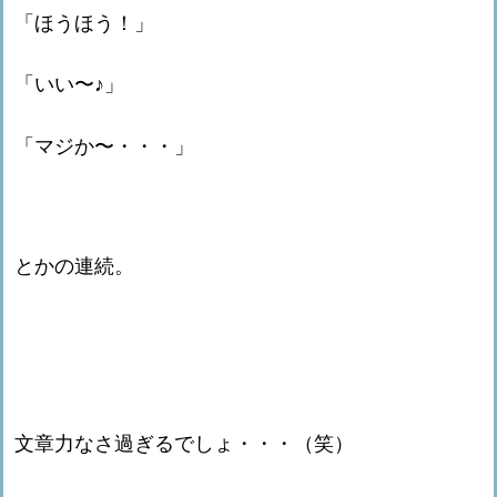
「ほうほう！」
「いい〜♪」
「マジか〜・・・」
とかの連続。
文章力なさ過ぎるでしょ・・・（笑）