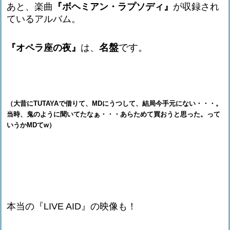
あと、楽曲
『ボヘミアン・ラプソディ』
が収録され
ているアルバム。
名盤
です。
『オペラ座の夜』
は、
（大昔にTUTAYAで借りて、MDにうつして、結局今手元にない・・・。
当時、鬼のように聞いてたなぁ・・・あらためて買おうと思った。って
いうかMDてw）
本当の『LIVE AID』の映像も！