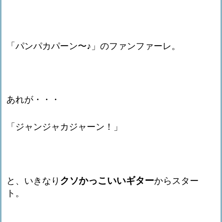
「パンパカパーン〜♪」のファンファーレ。
あれが・・・
「ジャンジャカジャーン！」
クソかっこいいギター
と、いきなり
からスター
ト。