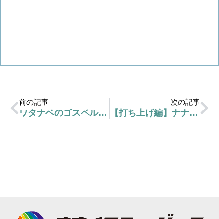
前の記事
次の記事
ワタナベのゴスペル奮闘記！
【打ち上げ編】ナナイロＬＩＶＥ１２【動画あり】