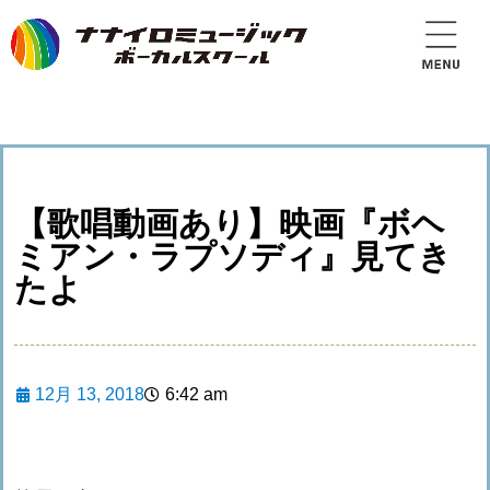
【歌唱動画あり】映画『ボヘ
ミアン・ラプソディ』見てき
たよ
12月 13, 2018
6:42 am