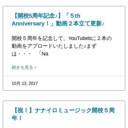
【開校5周年記念♪】「５th
Anniversary！」動画２本立て更新♪
開校５周年を記念して、YouTubebに２本の
動画をアプロードいたしました♪まず
は・・・ 「Na
続きを見る »
10月 13, 2017
【祝！】ナナイロミュージック開校５周
年！