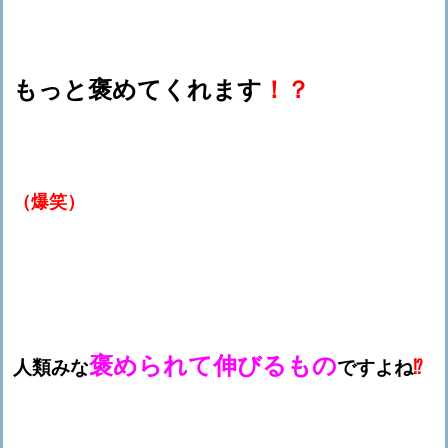
もっと褒めてくれます
！？
（爆笑）
褒められて伸びるもの
人類みな
ですよね
⁉️