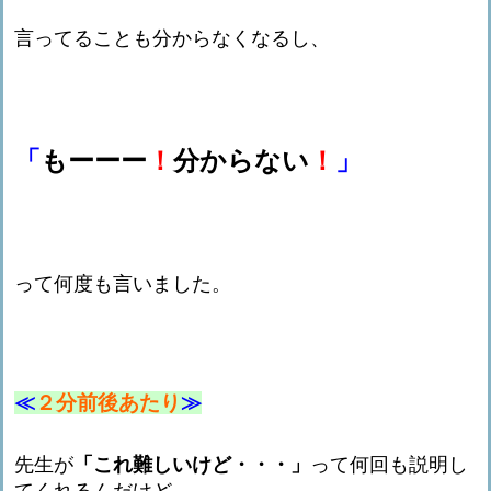
言ってることも分からなくなるし、
「
もーーー
！
分からない
！
」
って何度も言いました。
≪
２分前後あたり
≫
先生が
「これ難しいけど・・・」
って何回も説明し