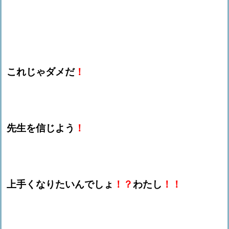
これじゃダメだ
！
先生を信じよう
！
上手くなりたいんでしょ
！？
わたし
！！