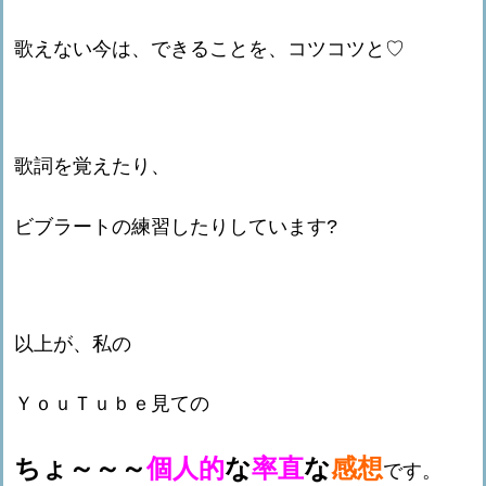
歌えない今は、できることを、コツコツと♡
歌詞を覚えたり、
ビブラートの練習したりしています?
以上が、私の
ＹｏｕＴｕｂｅ見ての
ちょ～～～
個人的
な
率直
な
感想
です。