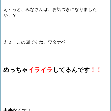
え～っと、みなさんは、お気づきになりました
か！？
えぇ、この回ですね、ワタナベ
めっちゃ
イライラ
してるんです
！！
出来なくて！