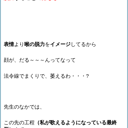
表情
より
喉の脱力
を
イメージ
してるから
顔が、だる～～～んってなって
法令線でまくりで、萎えるわ・・・?
先生のなかでは、
この先の工程
（私が歌えるようになっている最終