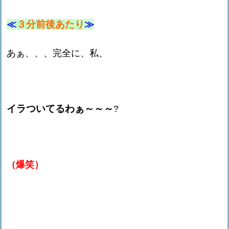
≪
３分前後あたり
≫
あぁ、、、完全に、私、
イラついてるわぁ～～～
?
（爆笑）