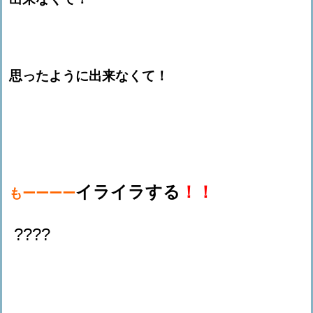
思ったように出来なくて！
イライラする
！！
もーーーー
????