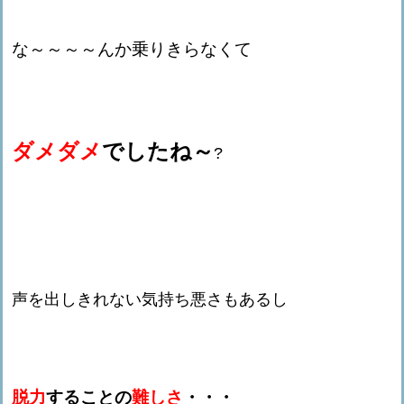
な～～～～んか乗りきらなくて
ダメダメ
でしたね～
?
声を出しきれない気持ち悪さもあるし
脱力
することの
難しさ
・・・