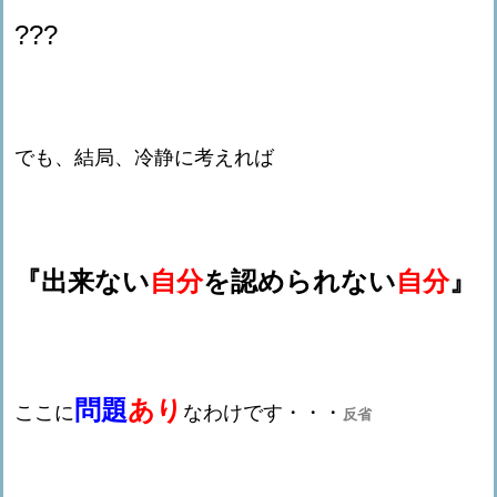
???
でも、結局、冷静に考えれば
『出来ない
自分
を認められない
自分
』
問題
あり
ここに
なわけです・・・
反省