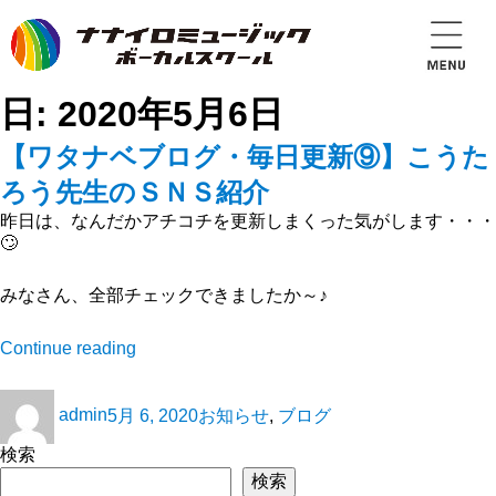
日:
2020年5月6日
【ワタナベブログ・毎日更新⑨】こうた
ろう先生のＳＮＳ紹介
昨日は、なんだかアチコチを更新しまくった気がします・・・
🙄
みなさん、全部チェックできましたか～♪
Continue reading
admin
5月 6, 2020
お知らせ
,
ブログ
検索
検索