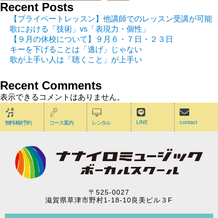
Recent Posts
【プライベートレッスン】他講師でのレッスン受講が可能
歌における「技術」vs「表現力・個性」
【９月の休校について】９月６・７日・２３日
キーを下げることは「逃げ」じゃない
歌が上手い人は「聴くこと」が上手い
Recent Comments
表示できるコメントはありません。
LINE
contact
無料体験予約
コース案内
レンタル
〒525-0027
滋賀県草津市野村1-18-10良美ビル３F