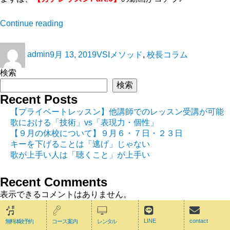
Continue reading
admin
9月 13, 2019
VSIメソッド
,
校長コラム
検索
検索
Recent Posts
【プライベートレッスン】他講師でのレッスン受講が可能
歌における「技術」vs「表現力・個性」
【９月の休校について】９月６・７日・２３日
キーを下げることは「逃げ」じゃない
歌が上手い人は「聴くこと」が上手い
Recent Comments
表示できるコメントはありません。
LINE
contact
無料体験予約
コース案内
レンタル