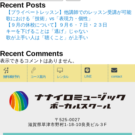
Recent Posts
【プライベートレッスン】他講師でのレッスン受講が可能
歌における「技術」vs「表現力・個性」
【９月の休校について】９月６・７日・２３日
キーを下げることは「逃げ」じゃない
歌が上手い人は「聴くこと」が上手い
Recent Comments
表示できるコメントはありません。
LINE
contact
無料体験予約
コース案内
レンタル
〒525-0027
滋賀県草津市野村1-18-10良美ビル３F