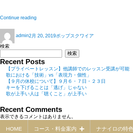
Continue reading
admin
2月 20, 2019
ポップスクワイア
検索
検索
Recent Posts
【プライベートレッスン】他講師でのレッスン受講が可能
歌における「技術」vs「表現力・個性」
【９月の休校について】９月６・７日・２３日
キーを下げることは「逃げ」じゃない
歌が上手い人は「聴くこと」が上手い
Recent Comments
表示できるコメントはありません。
HOME
コース・料金案内
ナナイロの特