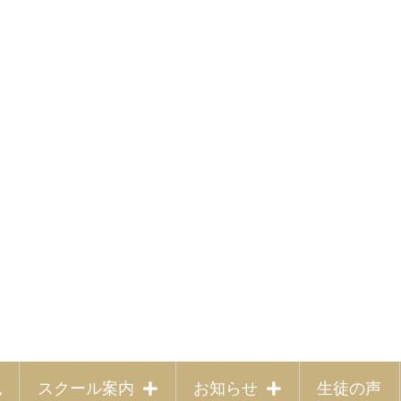
色
スクール案内
お知らせ
生徒の声