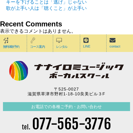
キーを下げることは「逃げ」じゃない
歌が上手い人は「聴くこと」が上手い
Recent Comments
表示できるコメントはありません。
LINE
contact
無料体験予約
コース案内
レンタル
〒525-0027
滋賀県草津市野村1-18-10良美ビル３F
お電話での各種ご予約・お問い合わせ
077-565-3776
tel.