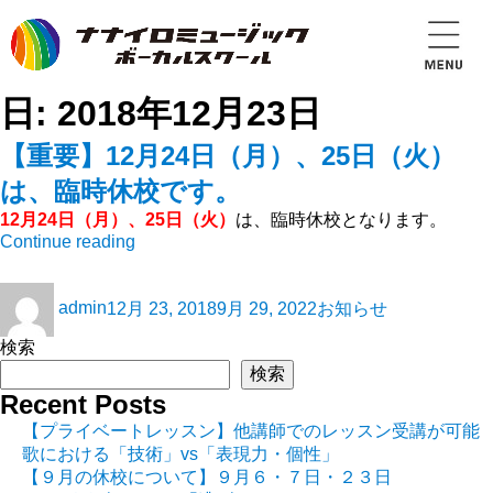
日:
2018年12月23日
【重要】12月24日（月）、25日（火）
は、臨時休校です。
12
月
24
日（月）、
25
日（火）
は、臨時休校となります。
Continue reading
admin
12月 23, 2018
9月 29, 2022
お知らせ
検索
検索
Recent Posts
【プライベートレッスン】他講師でのレッスン受講が可能
歌における「技術」vs「表現力・個性」
【９月の休校について】９月６・７日・２３日