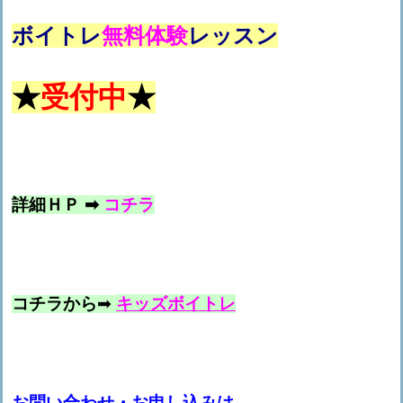
ボイトレ
無料体験
レッスン
★
受付中
★
詳細ＨＰ ➡
コチラ
コチラから
➡
キッズボイトレ
お問い合わせ・お申し込みは