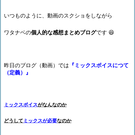
いつものように、動画のスクショをしながら
ワタナベの
個人的な感想まとめブログ
です 😆
昨日のブログ（動画）では
『ミックスボイスにつて
（定義）』
ミックスボイス
がなんなのか
どうして
ミックスが必要
なのか