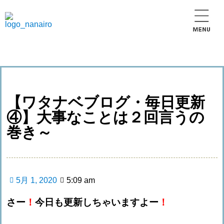
【ワタナベブログ・毎日更新
④】大事なことは２回言うの
巻き～
5月 1, 2020
5:09 am
さー
！
今日も更新しちゃいますよー
！