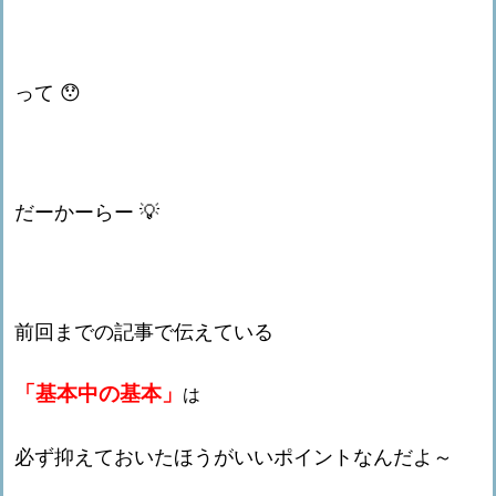
って 😯
だーかーらー 💡
前回までの記事で伝えている
「基本中の基本」
は
必ず抑えておいたほうがいいポイントなんだよ～