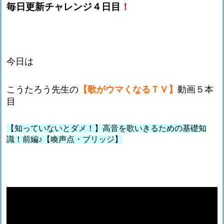
毎日更新チャレンジ４日目
！
今日は
こうたろう先生の
【歌がウマくなるＴＶ】
動画５本
目
【知っていないとダメ！】高音を歌いきるための基礎知
識！前編♪【喚声点・ブリッジ】