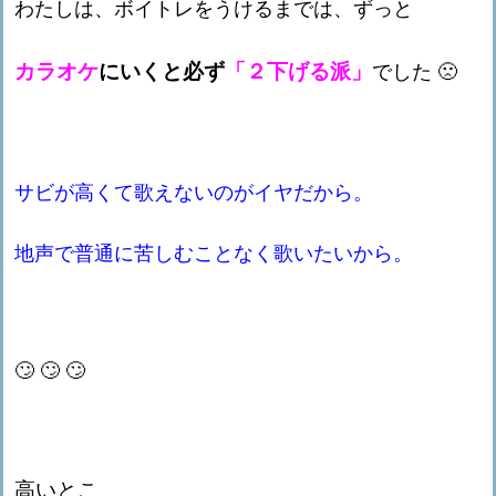
わたしは、ボイトレをうけるまでは、ずっと
カラオケ
にいくと必ず
「２下げる派」
でした 🙁
サビが高くて歌えないのがイヤだから。
地声で普通に苦しむことなく歌いたいから。
🙄 🙄 🙄
高いとこ