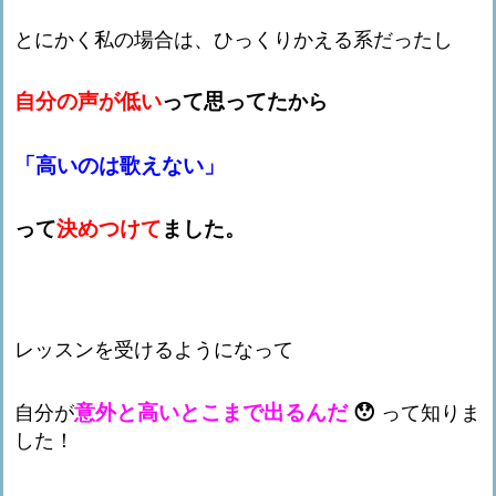
とにかく私の場合は、ひっくりかえる系だったし
自分の声が低い
って思ってた
から
「高いのは歌えない」
って
決めつけて
ました。
レッスンを受けるようになって
意外と高いとこまで出るんだ
😯
自分が
って知りま
した！