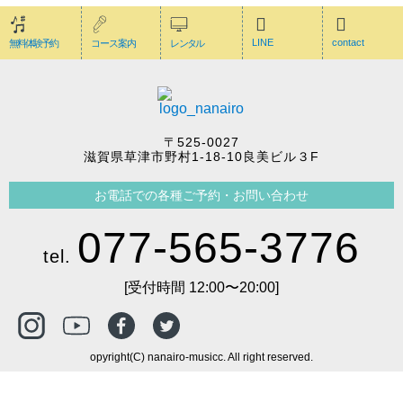
LINE
contact
無料体験予約
コース案内
レンタル
〒525-0027
滋賀県草津市野村1-18-10良美ビル３F
お電話での各種ご予約・お問い合わせ
077-565-3776
tel.
[受付時間 12:00〜20:00]
opyright(C) nanairo-musicc. All right reserved.