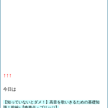
↑↑↑
今日は
【知っていないとダメ！】高音を歌いきるための基礎知
識！前編♪【喚声点・ブリッジ】