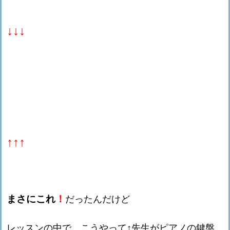
↓↓↓
↑↑↑
まさにこれ
！
だったんだけど
レッスンの中で、こうやって↑先生がピアノの鍵盤