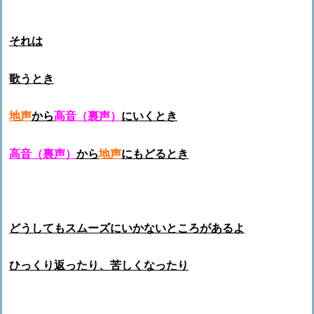
それは
歌うとき
地声
から
高音（裏声）
にいくとき
高音（裏声）
から
地声
にもどるとき
どうしてもスムーズにいかないところがあるよ
ひっくり返ったり、苦しくなったり