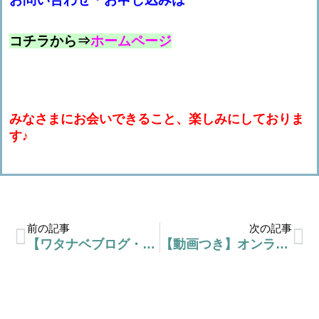
コチラから⇒
ホームページ
みなさまにお会いできること、楽しみにしておりま
す
♪
前の記事
次の記事
【ワタナベブログ・毎日更新③】ですよね！ミックスボイス！ですよね！
【動画つき】オンラインレッスンについての説明とモニター感想