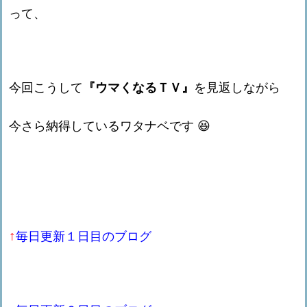
って、
今回こうして
『ウマくなるＴＶ』
を見返しながら
今さら納得しているワタナベです 😆
↑
毎日更新１日目のブログ