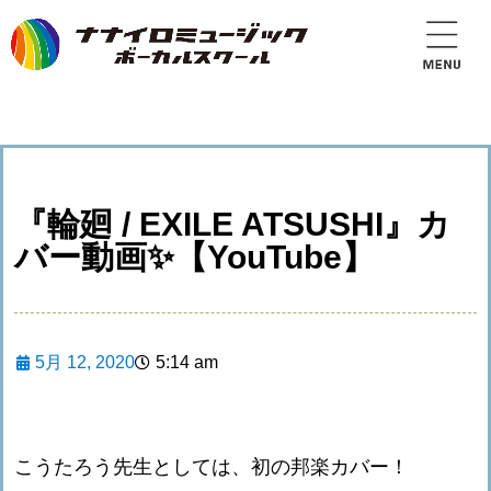
『輪廻 / EXILE ATSUSHI』カ
バー動画✨【YouTube】
5月 12, 2020
5:14 am
こうたろう先生としては、初の邦楽カバー！