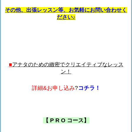
その他、出張レッスン等、お気軽にお問い合わせく
ださい♪
■
アナタのための緻密でクリエイティブなレッス
ン！
詳細
&
お申し込み
?
コチラ！
【
P R O
コース】