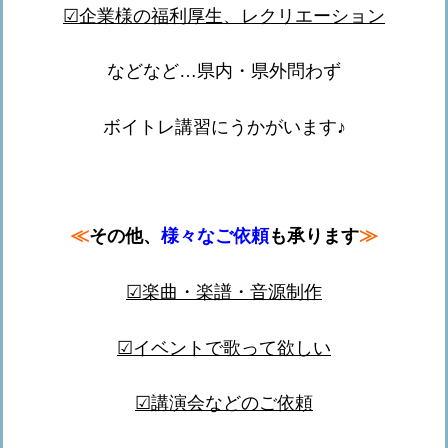
☑
企業様の福利厚生、レクリエーション
などなど…県内・県外問わず
ボイトレ講習にうかがいます♪
≪
≫
その他、
様々なご依頼
も承ります
☑楽曲・楽譜・音源制作
☑
イベントで歌って欲しい
☑
講演会などのご依頼