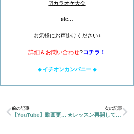
☑
カラオケ大会
etc…
お気軽にお声掛けください♪
詳細＆お問い合わせ
?
コチラ！
イチオンカンパニー
◆
◆
前の記事
次の記事
【YouTube】動画更新しています！【こうたろう先生】
★レッスン再開しています★