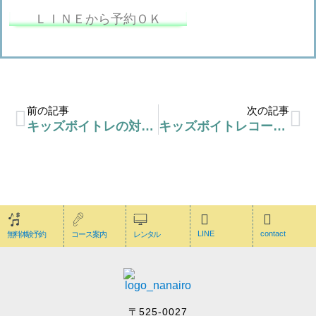
ＬＩＮＥから予約ＯＫ
前の記事
次の記事
キッズボイトレの対象年齢について
キッズボイトレコース・満員につき受付をストップ
LINE
contact
無料体験予約
コース案内
レンタル
〒525-0027