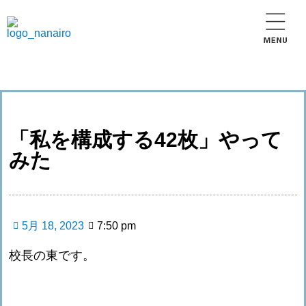
「私を構成する42枚」やって
みた
5月 18, 2023
7:50 pm
校長の東です。