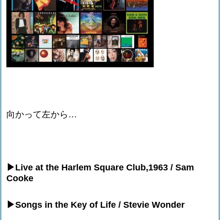
向かって左から…
▶︎Live at the Harlem Square Club,1963 / Sam
Cooke
▶︎Songs in the Key of Life / Stevie Wonder