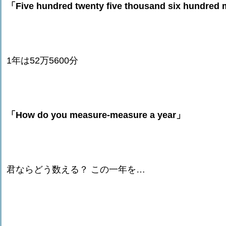
「Five hundred twenty five thousand six hundred
1年は52万5600分
「How do you measure-measure a year」
君ならどう数える？ この一年を…