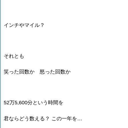
インチやマイル？
それとも
笑った回数か 怒った回数か
52万5,600分という時間を
君ならどう数える？ この一年を…