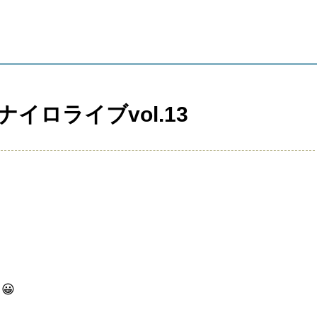
ロライブvol.13
😀